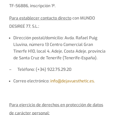
TF-56886, inscripción 1ª.
Para establecer contacto directo
con MUNDO
DESIREÉ 77, S.L.:
Dirección postal/domicilio: Avda. Rafael Puig
Lluvina, número 13 Centro Comercial Gran
Tinerfe H10, local 4, Adeje, Costa Adeje, provincia
de Santa Cruz de Tenerife (Tenerife-España).
– Teléfono: (+34) 922.75.29.20
Correo electrónico:
info@dejavuesthetic.es.
Para ejercicio de derechos en protección de datos
de carácter personal: