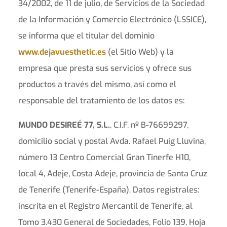
34/2002, de 11 de julio, de Servicios de la Sociedad
de la Información y Comercio Electrónico (LSSICE),
se informa que el titular del dominio
www.dejavuesthetic.es
(el Sitio Web) y la
empresa que presta sus servicios y ofrece sus
productos a través del mismo, así como el
responsable del tratamiento de los datos es:
MUNDO DESIREÉ 77, S.L.
, C.I.F. nº B-76699297,
domicilio social y postal Avda. Rafael Puig Lluvina,
número 13 Centro Comercial Gran Tinerfe H10,
local 4, Adeje, Costa Adeje, provincia de Santa Cruz
de Tenerife (Tenerife-España). Datos registrales:
inscrita en el Registro Mercantil de Tenerife, al
Tomo 3.430 General de Sociedades, Folio 139, Hoja